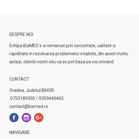
DESPRE NOI
Echipa BizMED s-a remarcat prin seriozitate, calitate si
rapiditate in rezolvarea problemelor intalnite, din acest motiv,
astazi, clientii nostri stiu ca se pot baza pe noi oricand.
CONTACT
Oradea, Judetul BIHOR
0753189300 / 0359440465
contact@bizmed.ro
NAVIGARE