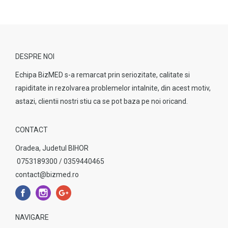
DESPRE NOI
Echipa BizMED s-a remarcat prin seriozitate, calitate si
rapiditate in rezolvarea problemelor intalnite, din acest motiv,
astazi, clientii nostri stiu ca se pot baza pe noi oricand.
CONTACT
Oradea, Judetul BIHOR
0753189300 / 0359440465
contact@bizmed.ro
NAVIGARE