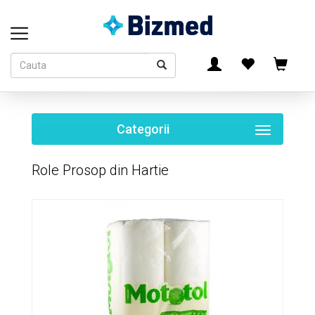
Categorii
Toggle
navigati
Role Prosop din Hartie