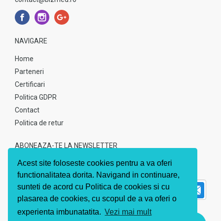
NAVIGARE
Home
Parteneri
Certificari
Politica GDPR
Contact
Politica de retur
ABONEAZA-TE LA NEWSLETTER
Acest site foloseste cookies pentru a va oferi
Abonati-va pentru a fii la curent cu noile noutati
functionalitatea dorita. Navigand in continuare,
sunteti de acord cu Politica de cookies si cu
plasarea de cookies, cu scopul de a va oferi o
experienta imbunatatita.
Vezi mai mult