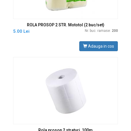
ROLA PROSOP 2 STR. Mototol (2 buc/set)
5.00 Lei
Nr. buc. ramase:
200
Adauga in cos
Rola prosop 2 straturi, 100m