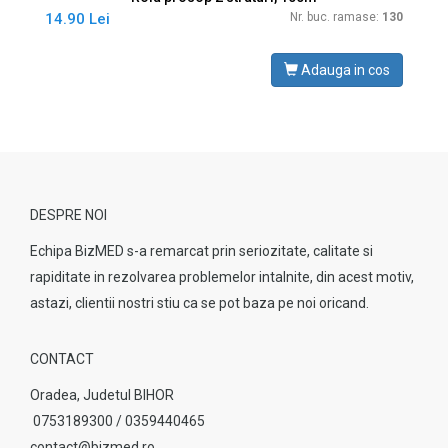
14.90 Lei
Nr. buc. ramase:
130
Adauga in cos
DESPRE NOI
Echipa BizMED s-a remarcat prin seriozitate, calitate si
rapiditate in rezolvarea problemelor intalnite, din acest motiv,
astazi, clientii nostri stiu ca se pot baza pe noi oricand.
CONTACT
Oradea, Judetul BIHOR
0753189300 / 0359440465
contact@bizmed.ro