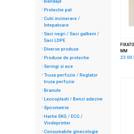
Bandaje
Protectie pat
Cutii incinerare /
Intepatoare
Saci negri / Saci galbeni /
Saci LDPE
FIXATO
Diverse produse
MM
23.00 
Produse de protectie
Seringi si ace
Trusa perfuzie / Reglator
trusa perfuzie
Branule
Leucoplasti / Benzi adezive
Spirometrie
Hartie EKG / ECG /
Viodeprinter
Consumabile ginecologie