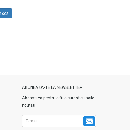
n cos
ABONEAZA-TE LA NEWSLETTER
Abonati-va pentru a fii la curent cu noile
noutati