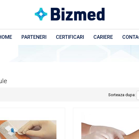
HOME
PARTENERI
CERTIFICARI
CARIERE
CONTA
ule
Sorteaza dupa: