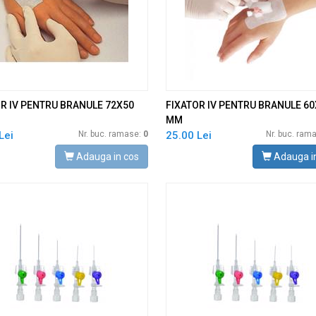
R IV PENTRU BRANULE 72X50
FIXATOR IV PENTRU BRANULE 60
MM
Lei
Nr. buc. ramase:
0
25.00 Lei
Nr. buc. ram
Adauga in cos
Adauga i