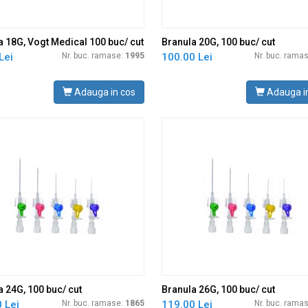
a 18G, Vogt Medical 100 buc/ cut
Branula 20G, 100 buc/ cut
Lei
Nr. buc. ramase:
1995
100.00 Lei
Nr. buc. rama
Adauga in cos
Adauga i
a 24G, 100 buc/ cut
Branula 26G, 100 buc/ cut
 Lei
Nr. buc. ramase:
1865
119.00 Lei
Nr. buc. rama