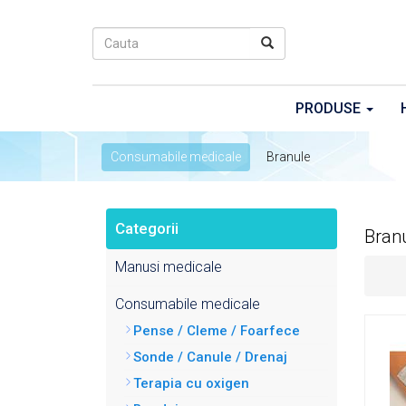
PRODUSE
Consumabile medicale
Branule
Categorii
Bran
Manusi medicale
Consumabile medicale
Pense / Cleme / Foarfece
Sonde / Canule / Drenaj
Terapia cu oxigen