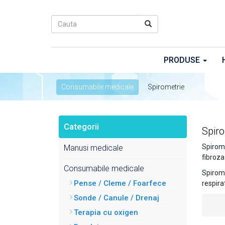
PRODUSE
Consumabile medicale
Spirometrie
Categorii
Spiro
Spirome
Manusi medicale
fibroza
Consumabile medicale
Spirom
Pense / Cleme / Foarfece
respirat
Sonde / Canule / Drenaj
Terapia cu oxigen