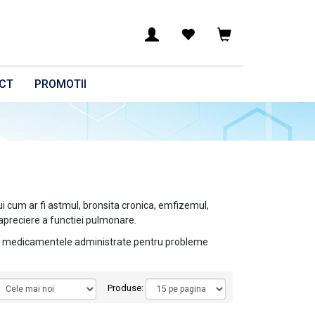
CT
PROMOTII
ui cum ar fi astmul, bronsita cronica, emfizemul,
apreciere a functiei pulmonare.
za medicamentele administrate pentru probleme
Produse: