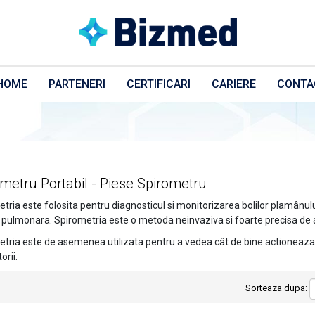
HOME
PARTENERI
CERTIFICARI
CARIERE
CONTA
metru Portabil - Piese Spirometru
tria este folosita pentru diagnosticul si monitorizarea bolilor plamânul
 pulmonara. Spirometria este o metoda neinvaziva si foarte precisa de 
etria este de asemenea utilizata pentru a vedea cât de bine actionea
orii.
Sorteaza dupa: