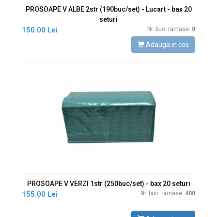
PROSOAPE V ALBE 2str (190buc/set) - Lucart - bax 20
seturi
150.00 Lei
Nr. buc. ramase:
0
Adauga in cos
PROSOAPE V VERZI 1str (250buc/set) - bax 20 seturi
155.00 Lei
Nr. buc. ramase:
400