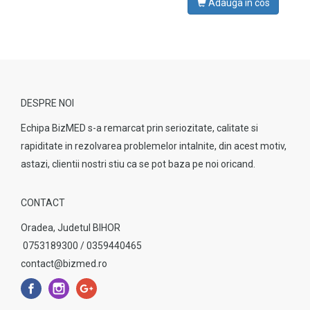
Adauga in cos
DESPRE NOI
Echipa BizMED s-a remarcat prin seriozitate, calitate si
rapiditate in rezolvarea problemelor intalnite, din acest motiv,
astazi, clientii nostri stiu ca se pot baza pe noi oricand.
CONTACT
Oradea, Judetul BIHOR
0753189300 / 0359440465
contact@bizmed.ro