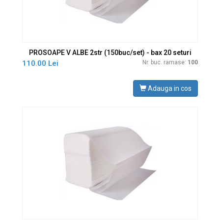
PROSOAPE V ALBE 2str (150buc/set) - bax 20 seturi
110.00 Lei
Nr. buc. ramase:
100
Adauga in cos