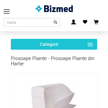
Categorii
Toggle
navigati
Prosoape Pliante - Prosoape Pliante din
Hartie