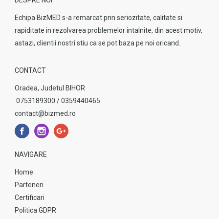
DESPRE NOI
Echipa BizMED s-a remarcat prin seriozitate, calitate si
rapiditate in rezolvarea problemelor intalnite, din acest motiv,
astazi, clientii nostri stiu ca se pot baza pe noi oricand.
CONTACT
Oradea, Judetul BIHOR
0753189300 / 0359440465
contact@bizmed.ro
NAVIGARE
Home
Parteneri
Certificari
Politica GDPR