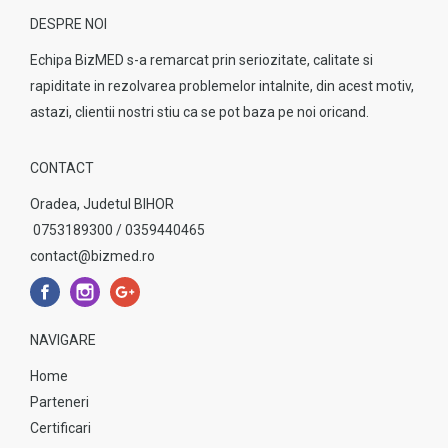
DESPRE NOI
Echipa BizMED s-a remarcat prin seriozitate, calitate si
rapiditate in rezolvarea problemelor intalnite, din acest motiv,
astazi, clientii nostri stiu ca se pot baza pe noi oricand.
CONTACT
Oradea, Judetul BIHOR
0753189300 / 0359440465
contact@bizmed.ro
NAVIGARE
Home
Parteneri
Certificari