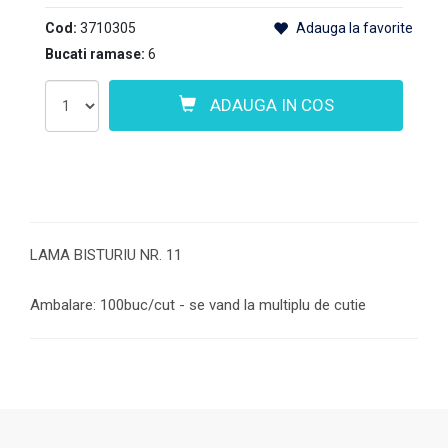
Cod:
3710305
Adauga la favorite
Bucati ramase:
6
ADAUGA IN COS
LAMA BISTURIU NR. 11
Ambalare: 100buc/cut - se vand la multiplu de cutie