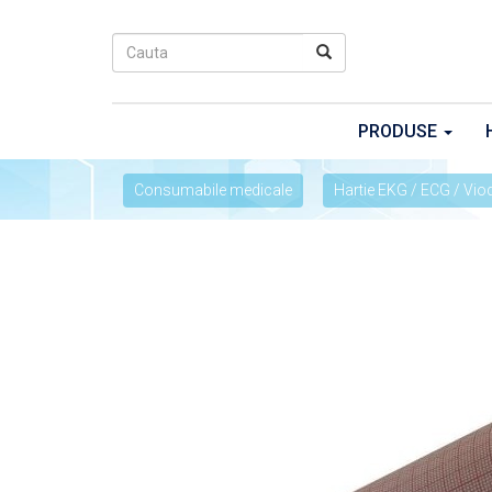
PRODUSE
Consumabile medicale
Hartie EKG / ECG / Viod