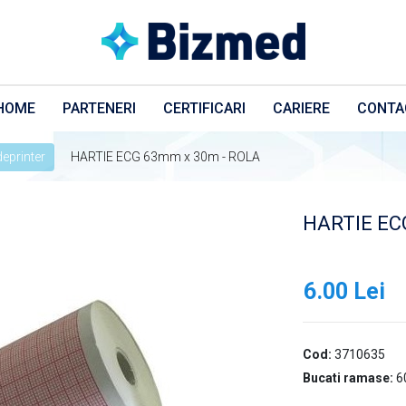
HOME
PARTENERI
CERTIFICARI
CARIERE
CONTA
eprinter
HARTIE ECG 63mm x 30m - ROLA
HARTIE EC
6.00 Lei
Cod:
3710635
Bucati ramase:
6