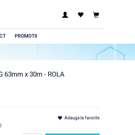
CT
PROMOTII
G 63mm x 30m - ROLA
Adauga la favorite
0