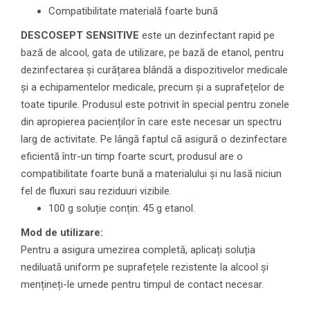
Compatibilitate materială foarte bună
DESCOSEPT SENSITIVE
este un dezinfectant rapid pe
bază de alcool, gata de utilizare, pe bază de etanol, pentru
dezinfectarea și curățarea blândă a dispozitivelor medicale
și a echipamentelor medicale, precum și a suprafețelor de
toate tipurile. Produsul este potrivit în special pentru zonele
din apropierea pacienților în care este necesar un spectru
larg de activitate. Pe lângă faptul că asigură o dezinfectare
eficientă într-un timp foarte scurt, produsul are o
compatibilitate foarte bună a materialului și nu lasă niciun
fel de fluxuri sau reziduuri vizibile.
100 g soluție conțin: 45 g etanol.
Mod de utilizare:
Pentru a asigura umezirea completă, aplicați soluția
nediluată uniform pe suprafețele rezistente la alcool și
mențineți-le umede pentru timpul de contact necesar.