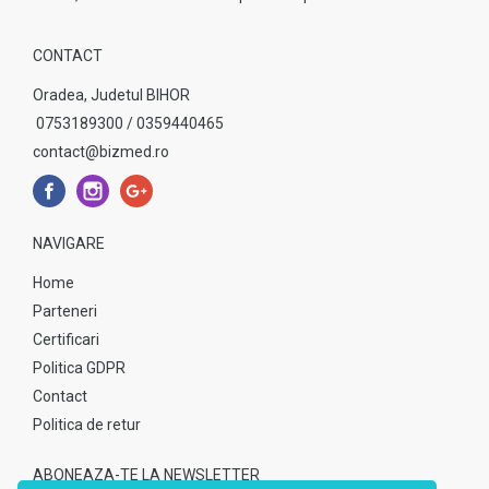
CONTACT
Oradea, Judetul BIHOR
0753189300 / 0359440465
contact@bizmed.ro
NAVIGARE
Home
Parteneri
Certificari
Politica GDPR
Contact
Politica de retur
ABONEAZA-TE LA NEWSLETTER