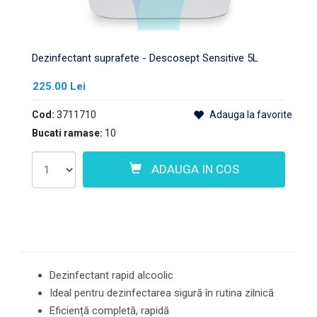
Dezinfectant suprafete - Descosept Sensitive 5L
225.00 Lei
Cod:
3711710
Adauga la favorite
Bucati ramase:
10
ADAUGA IN COS
Dezinfectant rapid alcoolic
Ideal pentru dezinfectarea sigură în rutina zilnică
Eficiență completă, rapidă