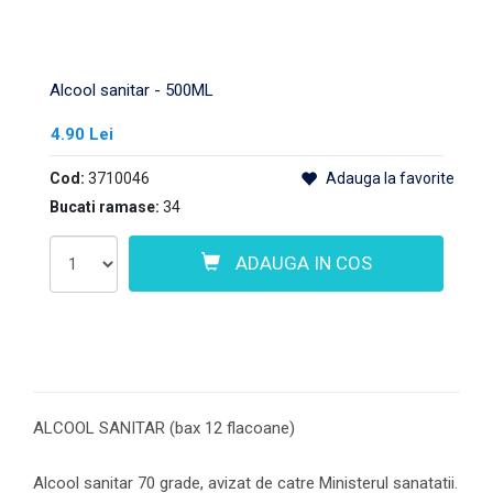
Alcool sanitar - 500ML
4.90 Lei
Cod:
3710046
Adauga la favorite
Bucati ramase:
34
ADAUGA IN COS
ALCOOL SANITAR (bax 12 flacoane)
Alcool sanitar 70 grade, avizat de catre Ministerul sanatatii.