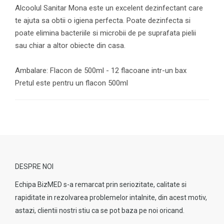
Alcoolul Sanitar Mona este un excelent dezinfectant care
te ajuta sa obtii o igiena perfecta. Poate dezinfecta si
poate elimina bacteriile si microbii de pe suprafata pielii
sau chiar a altor obiecte din casa.
Ambalare: Flacon de 500ml - 12 flacoane intr-un bax
Pretul este pentru un flacon 500ml
DESPRE NOI
Echipa BizMED s-a remarcat prin seriozitate, calitate si
rapiditate in rezolvarea problemelor intalnite, din acest motiv,
astazi, clientii nostri stiu ca se pot baza pe noi oricand.