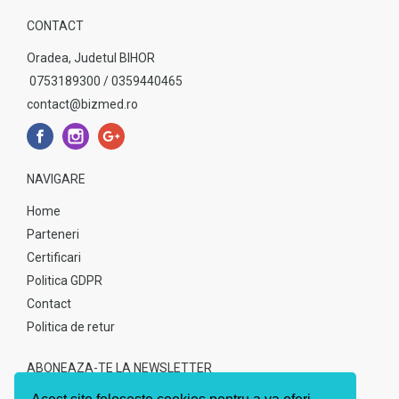
CONTACT
Oradea, Judetul BIHOR
0753189300 / 0359440465
contact@bizmed.ro
NAVIGARE
Home
Parteneri
Certificari
Politica GDPR
Contact
Politica de retur
ABONEAZA-TE LA NEWSLETTER